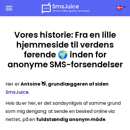
SmsJuice
Online SMS | gratis | anonym
Vores historie: Fra en lille
hjemmeside til verdens
førende 🌍 inden for
anonyme SMS-forsendelser
Her er
Antoine 👋, grundlæggeren af siden
SmsJuice.
Hvis du er her, er det sandsynligvis af samme grund
som mig dengang: at sende en besked online via
nettet, på en
fuldstændig anonym måde
.