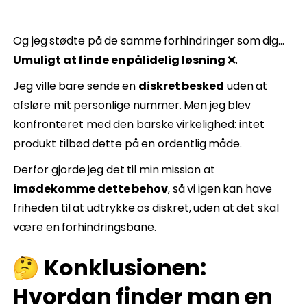
Og jeg stødte på de samme forhindringer som dig…
Umuligt at finde en pålidelig løsning
❌.
Jeg ville bare sende en
diskret besked
uden at
afsløre mit personlige nummer. Men jeg blev
konfronteret med den barske virkelighed: intet
produkt tilbød dette på en ordentlig måde.
Derfor gjorde jeg det til min mission at
imødekomme dette behov
, så vi igen kan have
friheden til at udtrykke os diskret, uden at det skal
være en forhindringsbane.
🤔 Konklusionen:
Hvordan finder man en