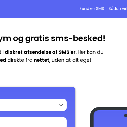
Send en SMS
Sådan vir
ym og gratis sms-besked!
til
diskret afsendelse af SMS'er
. Her kan du
ked
direkte fra
nettet
, uden at dit eget