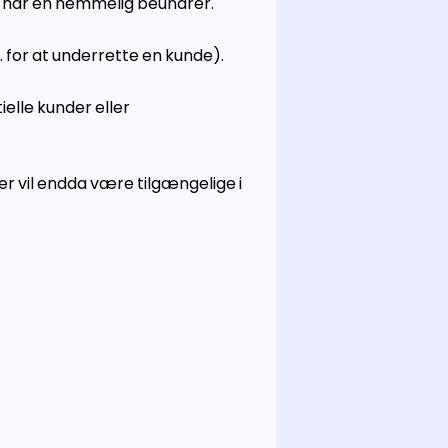
t de har en hemmelig beundrer.
 for at underrette en kunde).
tielle kunder eller
er vil endda være tilgængelige i