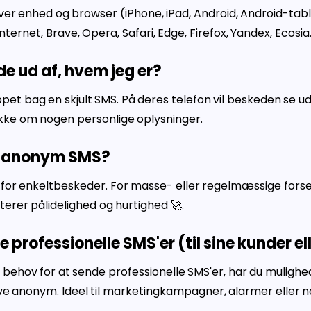
nhver enhed og browser (iPhone, iPad, Android, Android-t
ernet, Brave, Opera, Safari, Edge, Firefox, Yandex, Ecosia..
de ud af, hvem jeg er?
cippet bag en skjult SMS. På deres telefon vil beskeden s
ikke om nogen personlige oplysninger.
is anonym SMS?
er for enkeltbeskeder. For masse- eller regelmæssige forse
erer pålidelighed og hurtighed 🚀.
e professionelle SMS'er (til sine kunder e
 behov for at sende professionelle SMS'er, har du mulighed
e anonym. Ideel til marketingkampagner, alarmer eller not