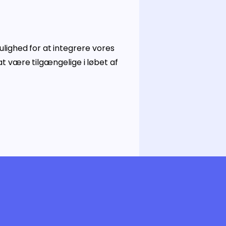
ulighed for at integrere vores
at være tilgængelige i løbet af