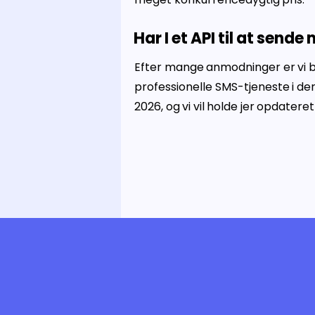
Har I et API til at sen
Efter mange anmodninger er vi beg
professionelle SMS-tjeneste i der
2026, og vi vil holde jer opdatere