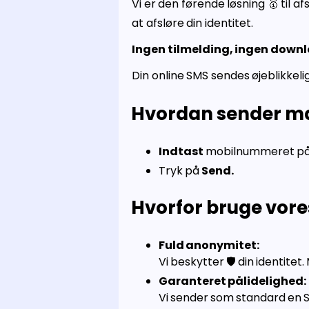
Vi er den førende løsning 🥇 til a
at afsløre din identitet.
Ingen tilmelding, ingen down
Din online SMS sendes øjeblikkel
Hvordan sender m
Indtast
mobilnummeret på d
Tryk på
Send.
Hvorfor bruge vore
Fuld anonymitet:
Vi beskytter 🛡️ din identit
Garanteret pålidelighed:
Vi sender som standard en S